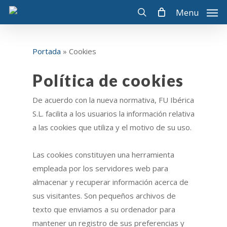
Skip
Menu
to
search
main
content
Portada
»
Cookies
Política de cookies
De acuerdo con la nueva normativa, FU Ibérica
S.L. facilita a los usuarios la información relativa
a las cookies que utiliza y el motivo de su uso.
Las cookies constituyen una herramienta
empleada por los servidores web para
almacenar y recuperar información acerca de
sus visitantes. Son pequeños archivos de
texto que enviamos a su ordenador para
mantener un registro de sus preferencias y