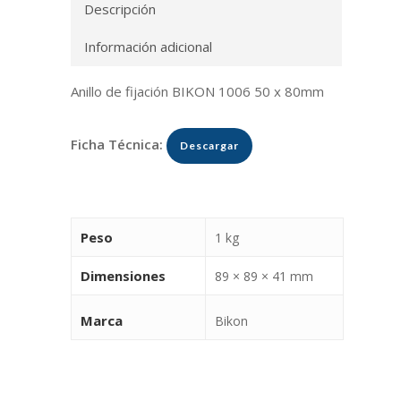
Descripción
Información adicional
Anillo de fijación BIKON 1006 50 x 80mm
Ficha Técnica:
Descargar
Peso
1 kg
Dimensiones
89 × 89 × 41 mm
Marca
Bikon